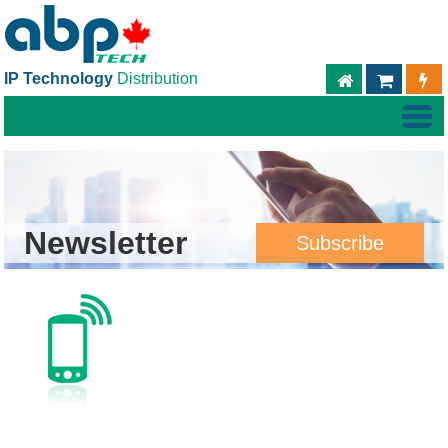
IP Technology
Distribution
ABPTECH.C
TIEND
Newsletter
Subscribe