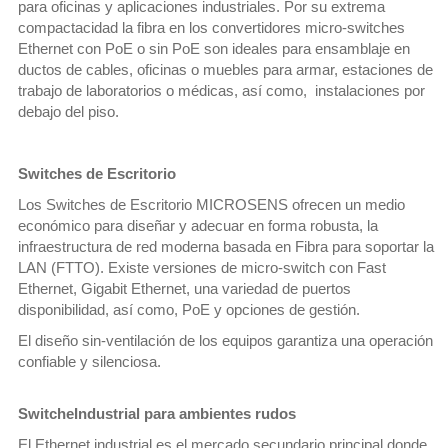
para oficinas y aplicaciones industriales. Por su extrema
compactacidad la fibra en los convertidores micro-switches
Ethernet con PoE o sin PoE son ideales para ensamblaje en
ductos de cables, oficinas o muebles para armar, estaciones de
trabajo de laboratorios o médicas, así como, instalaciones por
debajo del piso.
Switches de Escritorio
Los Switches de Escritorio MICROSENS ofrecen un medio
económico para diseñar y adecuar en forma robusta, la
infraestructura de red moderna basada en Fibra para soportar la
LAN (FTTO). Existe versiones de micro-switch con Fast
Ethernet, Gigabit Ethernet, una variedad de puertos
disponibilidad, así como, PoE y opciones de gestión.
El diseño sin-ventilación de los equipos garantiza una operación
confiable y silenciosa.
SwitcheIndustrial para ambientes rudos
El Ethernet industrial es el mercado secundario principal donde