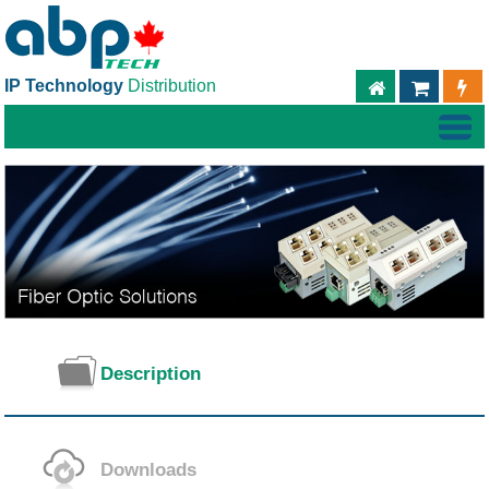
IP Technology
Distribution
ABPTECH.C
TIEND
Description
Downloads