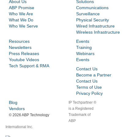
About Us
Solutions
ABP Promise
Communications
Who We Are
Surveillance
What We Do
Physical Security
Who We Serve
Wired Infrastructure
Wireless Infrastructure
Resources
Events
Newsletters
Training
Press Releases
Webinars
Youtube Videos
Events
Tech Support & RMA
Contact Us
Become a Partner
Contact Us
Terms of Use
Privacy Policy
Blog
IP Techpartner ®
Vendors
is a Registered
Trademark of
©
2026 ABP Technology
ABP
International Inc.