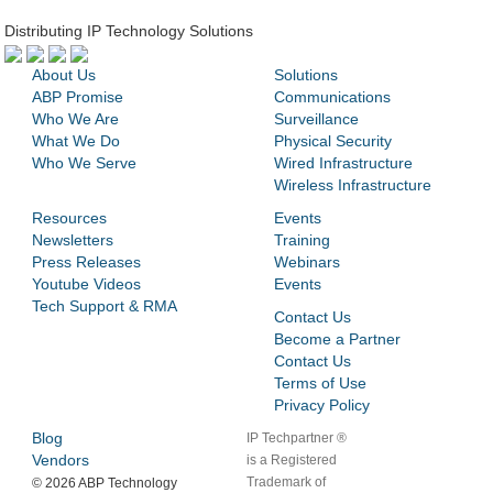
Distributing IP Technology Solutions
About Us
Solutions
ABP Promise
Communications
Who We Are
Surveillance
What We Do
Physical Security
Who We Serve
Wired Infrastructure
Wireless Infrastructure
Resources
Events
Newsletters
Training
Press Releases
Webinars
Youtube Videos
Events
Tech Support & RMA
Contact Us
Become a Partner
Contact Us
Terms of Use
Privacy Policy
Blog
IP Techpartner ®
Vendors
is a Registered
Trademark of
©
2026 ABP Technology