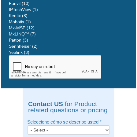
Fanvil (10)
IPTechView (1)
Kentix (8)
Mobotix (1)
Mx-MSP (12)
MxLINQ™ (7)
Patton (3)
Sennheiser (2)
Yealink (3)
Contact US
for Product
related questions or pricing
Seleccione cómo se describe usted
*