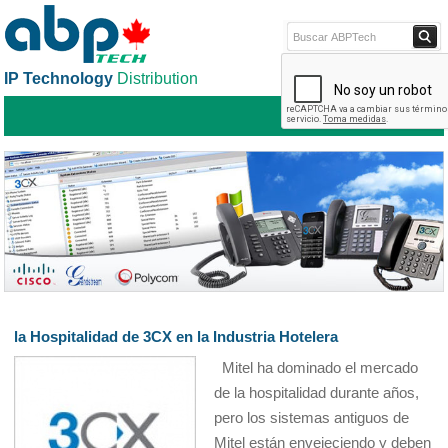
IP Technology
Distribution
ABPTECH.C
TIEND
la Hospitalidad de 3CX en la Industria Hotelera
Mitel ha dominado el mercado
de la hospitalidad durante años,
pero los sistemas antiguos de
Mitel están envejeciendo y deben