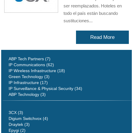
ser reemplazados. Hoteles en
todo el país están buscando
sustituciones...
Read More
ABP Tech Partners (7)
IP Communications (62)
IP Wireless Infrastructure (18)
Green Technology (3)
IP Infrastructure (17)
IP Surveillance & Physical Security (34)
ABP Technology (3)
3CX (3)
Digium Switchvox (4)
Draytek (3)
Epygi (2)