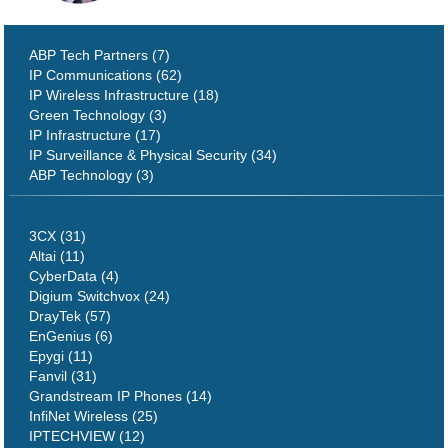
ABP Tech Partners (7)
IP Communications (62)
IP Wireless Infrastructure (18)
Green Technology (3)
IP Infrastructure (17)
IP Surveillance & Physical Security (34)
ABP Technology (3)
3CX (31)
Altai (11)
CyberData (4)
Digium Switchvox (24)
DrayTek (57)
EnGenius (6)
Epygi (11)
Fanvil (31)
Grandstream IP Phones (14)
InfiNet Wireless (25)
IPTECHVIEW (12)