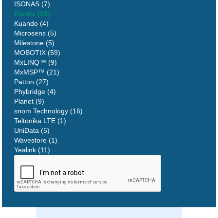
ISONAS (7)
Kentix (20)
Kuando (4)
Microsens (5)
Milestone (5)
MOBOTIX (59)
MxLINQ™ (9)
MxMSP™ (21)
Patton (27)
Phybridge (4)
Planet (9)
snom Technology (16)
Teltonika LTE (1)
UniData (5)
Wavestore (1)
Yealink (11)