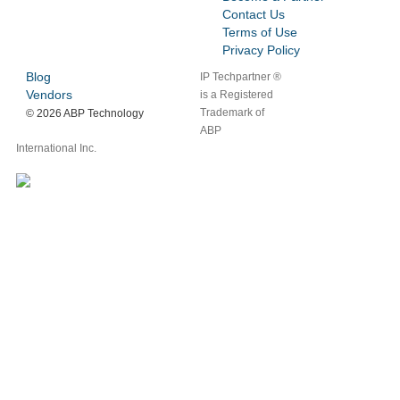
Contact Us
Terms of Use
Privacy Policy
Blog
IP Techpartner ®
Vendors
is a Registered
Trademark of
©
2026 ABP Technology
ABP
International Inc.