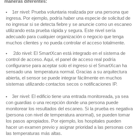
maneras diferentes:
1er nivel: Prueba voluntaria realizada por una persona que
ingresa. Por ejemplo, podría haber una especie de solicitud de
no ingresar si se detecta fiebre y se anuncie como un escaneo
utilizando esta prueba rápida y segura. Este nivel sería
adecuado para cualquier organización o negocio que tenga
muchos clientes y no pueda controlar el acceso totalmente.
2do nivel: El SmartXcan está integrado en el sistema de
control de acceso. Aquí, el panel de acceso real podría
configurarse para aceptar solo el ingreso si el SmartXcan ha
sensado una temperatura normal. Gracias a su arquitectura
abierta, el sensor se puede integrar fácilmente en muchos
sistemas utilizando contactos secos o notificaciones IP.
3er nivel: El edificio tiene una entrada monitoreada, ya sea
con guardias o una recepción donde una persona puede
monitorear los resultados del escaneo. Si la prueba es negativa
(persona con nivel de temperatura anormal), se pueden tomar
los pasos apropiados. Por ejemplo, los hospitales pueden
hacer un examen previo y asignar prioridad a las personas con
las temperaturas más altas.